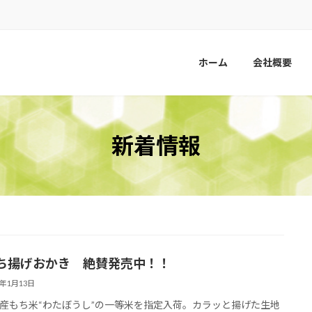
ホーム
会社概要
新着情報
ち揚げおかき 絶賛発売中！！
6年1月13日
産もち米“わたぼうし”の一等米を指定入荷。カラッと揚げた生地