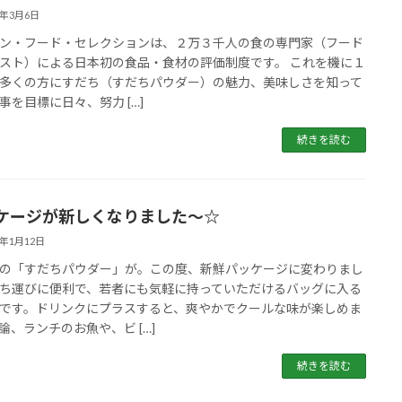
4年3月6日
ン・フード・セレクションは、２万３千人の食の専門家（フード
スト）による日本初の食品・食材の評価制度です。 これを機に１
多くの方にすだち（すだちパウダー）の魅力、美味しさを知って
事を目標に日々、努力 […]
続きを読む
ケージが新しくなりました〜☆
4年1月12日
の「すだちパウダー」が。この度、新鮮パッケージに変わりまし
ち運びに便利で、若者にも気軽に持っていただけるバッグに入る
です。ドリンクにプラスすると、爽やかでクールな味が楽しめま
論、ランチのお魚や、ビ […]
続きを読む