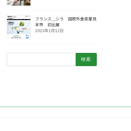
フランス＿シラ 国際外食産業見
本市 初出展
2023年1月12日
検
索: