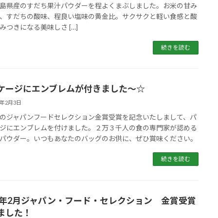
島県産のすだち果汁パウダーを程よくまぶしました。お米の甘み
、すだちの酸味、程良い塩味の黄金比。サクサクと軽い食感と酸
みつきになる美味しさ […]
続きを読む
ケージにエンブレムが付きました〜☆
5年2月3日
のジャパンフードセレクション金賞受賞を記念いたしまして、パ
ジにエンブレムを付けました。２万３千人の食の専門家が認める
パウダー。いつもあなたのバッグのお供に、ぜひ賞味ください。
続きを読む
24年2月ジャパン・フード・セレクション 金賞受賞
ました！